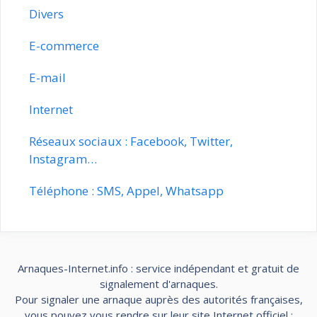
Divers
E-commerce
E-mail
Internet
Réseaux sociaux : Facebook, Twitter,
Instagram…
Téléphone : SMS, Appel, Whatsapp
Arnaques-Internet.info : service indépendant et gratuit de
signalement d'arnaques.
Pour signaler une arnaque auprès des autorités françaises,
vous pouvez vous rendre sur leur site Internet officiel :