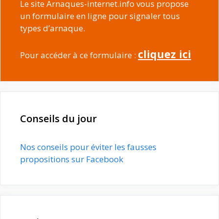
Le site Arnaques-internet.info vous propose
un formulaire en ligne pour signaler tous
types d’arnaque.
cliquez ici
Pour accéder à ce formulaire :
Conseils du jour
Nos conseils pour éviter les fausses
propositions sur Facebook