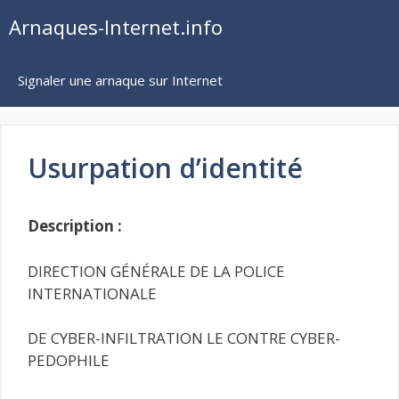
Aller
Arnaques-Internet.info
au
contenu
Signaler une arnaque sur Internet
Usurpation d’identité
Description :
DIRECTION GÉNÉRALE DE LA POLICE
INTERNATIONALE
DE CYBER-INFILTRATION LE CONTRE CYBER-
PEDOPHILE