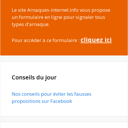
Le site Arnaques-internet.info vous propose
un formulaire en ligne pour signaler tous
types d’arnaque.
cliquez ici
Pour accéder à ce formulaire :
Conseils du jour
Nos conseils pour éviter les fausses
propositions sur Facebook