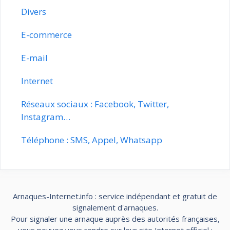
Divers
E-commerce
E-mail
Internet
Réseaux sociaux : Facebook, Twitter,
Instagram…
Téléphone : SMS, Appel, Whatsapp
Arnaques-Internet.info : service indépendant et gratuit de
signalement d'arnaques.
Pour signaler une arnaque auprès des autorités françaises,
vous pouvez vous rendre sur leur site Internet officiel :