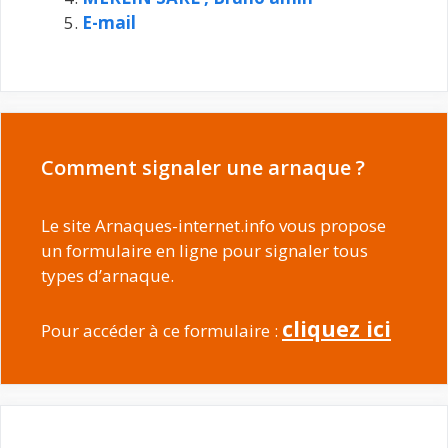
E-mail
Comment signaler une arnaque ?
Le site Arnaques-internet.info vous propose
un formulaire en ligne pour signaler tous
types d’arnaque.
cliquez ici
Pour accéder à ce formulaire :