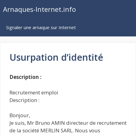
Aller
Arnaques-Internet.info
au
contenu
Signaler une arnaque sur Internet
Usurpation d’identité
Description :
Recrutement emploi
Description :
Bonjour,
Je suis, Mr Bruno AMIN directeur de recrutement
de la société MERLIN SARL. Nous vous