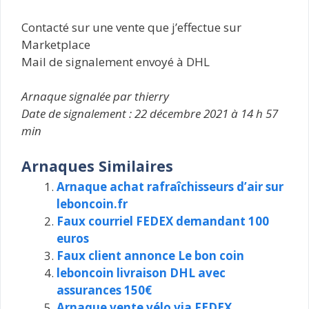
Contacté sur une vente que j’effectue sur
Marketplace
Mail de signalement envoyé à DHL
Arnaque signalée par thierry
Date de signalement : 22 décembre 2021 à 14 h 57
min
Arnaques Similaires
Arnaque achat rafraîchisseurs d’air sur
leboncoin.fr
Faux courriel FEDEX demandant 100
euros
Faux client annonce Le bon coin
leboncoin livraison DHL avec
assurances 150€
Arnaque vente vélo via FEDEX