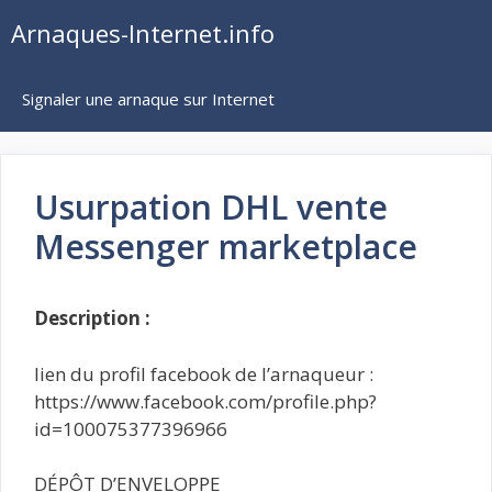
Aller
Arnaques-Internet.info
au
contenu
Signaler une arnaque sur Internet
Usurpation DHL vente
Messenger marketplace
Description :
lien du profil facebook de l’arnaqueur :
https://www.facebook.com/profile.php?
id=100075377396966
DÉPÔT D’ENVELOPPE