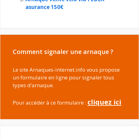
asurance 150€
Comment signaler une arnaque ?
Le site Arnaques-internet.info vous propose
un formulaire en ligne pour signaler tous
types d’arnaque.
cliquez ici
Pour accéder à ce formulaire :