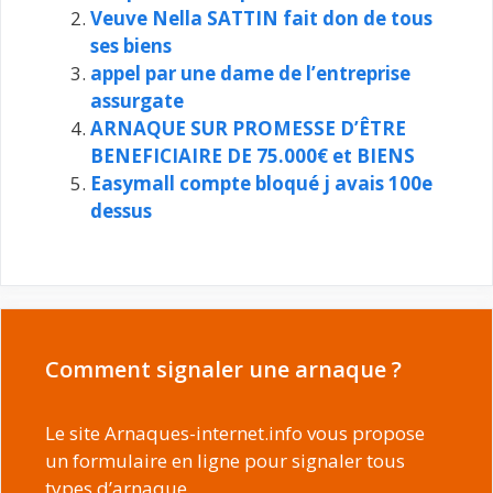
Veuve Nella SATTIN fait don de tous
ses biens
appel par une dame de l’entreprise
assurgate
ARNAQUE SUR PROMESSE D’ÊTRE
BENEFICIAIRE DE 75.000€ et BIENS
Easymall compte bloqué j avais 100e
dessus
Comment signaler une arnaque ?
Le site Arnaques-internet.info vous propose
un formulaire en ligne pour signaler tous
types d’arnaque.