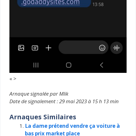
« >
Arnaque signalée par Mlik
Date de signalement : 29 mai 2023 à 15 h 13 min
Arnaques Similaires
La dame prétend vendre ça voiture à
bas prix market place