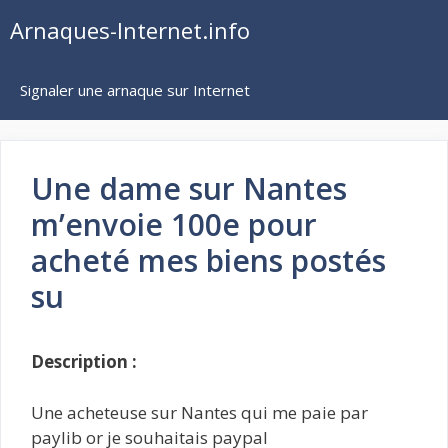
Aller
Arnaques-Internet.info
au
contenu
Signaler une arnaque sur Internet
Une dame sur Nantes
m’envoie 100e pour
acheté mes biens postés
su
Description :
Une acheteuse sur Nantes qui me paie par
paylib or je souhaitais paypal