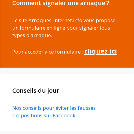
Comment signaler une arnaque ?
Le site Arnaques-internet.info vous propose
un formulaire en ligne pour signaler tous
types d’arnaque.
cliquez ici
Pour accéder à ce formulaire :
Conseils du jour
Nos conseils pour éviter les fausses
propositions sur Facebook