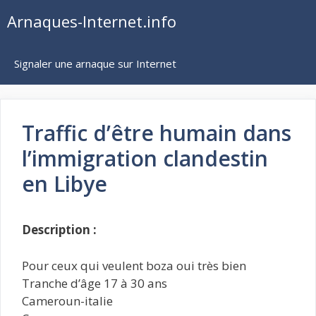
Aller
Arnaques-Internet.info
au
contenu
Signaler une arnaque sur Internet
Traffic d’être humain dans
l’immigration clandestin
en Libye
Description :
Pour ceux qui veulent boza oui très bien
Tranche d’âge 17 à 30 ans
Cameroun-italie