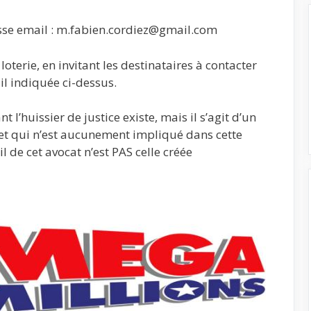
sse email : m.fabien.cordiez@gmail.com
loterie, en invitant les destinataires à contacter
il indiquée ci-dessus.
’huissier de justice existe, mais il s’agit d’un
e et qui n’est aucunement impliqué dans cette
l de cet avocat n’est PAS celle créée