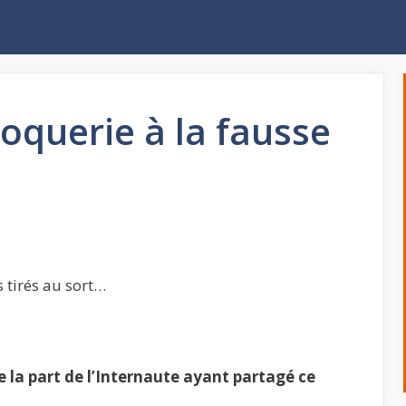
roquerie à la fausse
s tirés au sort…
la part de l’Internaute ayant partagé ce