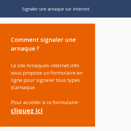
Signaler une arnaque sur Internet
Comment signaler une
arnaque ?
Le site Arnaques-internet.info
vous propose un formulaire en
ligne pour signaler tous types
d’arnaque.
Pour accéder à ce formulaire :
cliquez ici