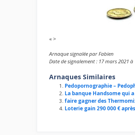
« >
Arnaque signalée par Fabien
Date de signalement : 17 mars 2021 à
Arnaques Similaires
Pedopornographie – Pedophi
La banque Handsome qui a 
faire gagner des Thermomi
Loterie gain 290 000 € apr