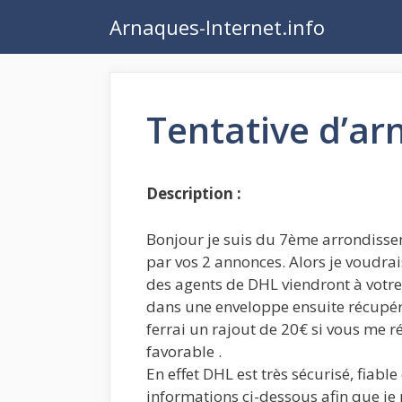
Aller
Arnaques-Internet.info
au
contenu
Tentative d’a
Description :
Bonjour je suis du 7ème arrondissem
par vos 2 annonces. Alors je voudrai
des agents de DHL viendront à votre
dans une enveloppe ensuite récupére
ferrai un rajout de 20€ si vous me ré
favorable .
En effet DHL est très sécurisé, fiabl
informations ci-dessous afin que je