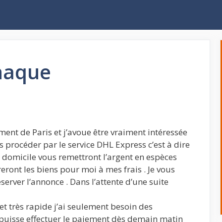
rnaque
ent de Paris et j’avoue être vraiment intéressée
s procéder par le service DHL Express c’est à dire
 domicile vous remettront l’argent en espèces
ront les biens pour moi à mes frais . Je vous
server l’annonce . Dans l’attente d’une suite
e et très rapide j’ai seulement besoin des
 puisse effectuer le paiement dès demain matin