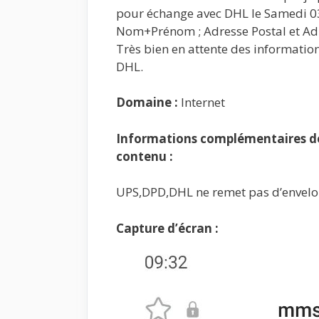
pour échange avec DHL le Samedi 0
Nom+Prénom ; Adresse Postal et Ad
Très bien en attente des informatio
DHL.
Domaine :
Internet
Informations complémentaires de 
contenu :
UPS,DPD,DHL ne remet pas d’envel
Capture d’écran :