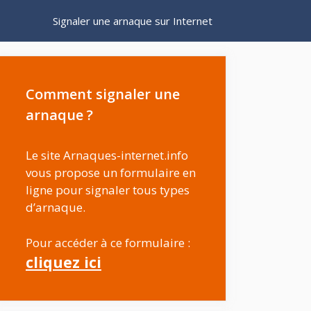
Signaler une arnaque sur Internet
Comment signaler une
arnaque ?
Le site Arnaques-internet.info
vous propose un formulaire en
ligne pour signaler tous types
d’arnaque.
Pour accéder à ce formulaire :
cliquez ici