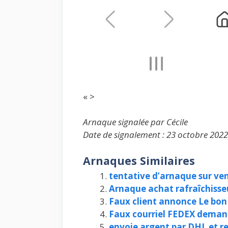
« >
Arnaque signalée par Cécile
Date de signalement : 23 octobre 2022
Arnaques Similaires
tentative d’arnaque sur ve
Arnaque achat rafraîchisseu
Faux client annonce Le bon
Faux courriel FEDEX deman
envoie argent par DHL et re