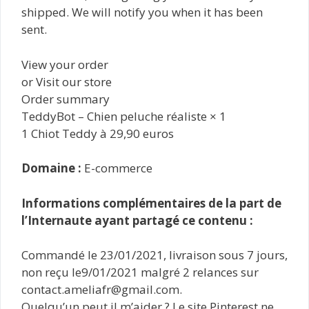
shipped. We will notify you when it has been
sent.
View your order
or Visit our store
Order summary
TeddyBot – Chien peluche réaliste × 1
1 Chiot Teddy à 29,90 euros
Domaine :
E-commerce
Informations complémentaires de la part de
l’Internaute ayant partagé ce contenu :
Commandé le 23/01/2021, livraison sous 7 jours,
non reçu le9/01/2021 malgré 2 relances sur
contact.ameliafr@gmail.com.
Quelqu’un peut il m’aider ? Le site Pinterest ne