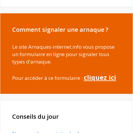
Comment signaler une arnaque ?
Le site Arnaques-internet.info vous propose
un formulaire en ligne pour signaler tous
types d’arnaque.
cliquez ici
Pour accéder à ce formulaire :
Conseils du jour