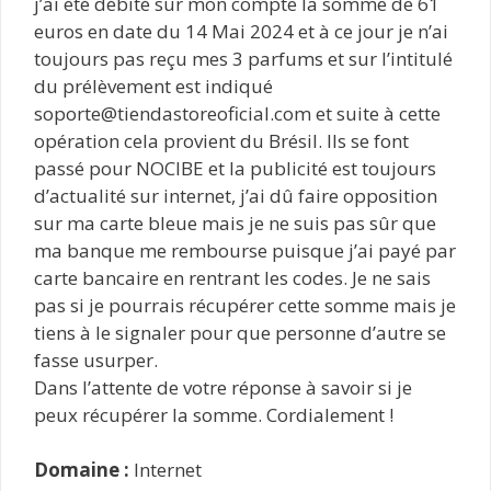
j’ai été débité sur mon compte la somme de 61
euros en date du 14 Mai 2024 et à ce jour je n’ai
toujours pas reçu mes 3 parfums et sur l’intitulé
du prélèvement est indiqué
soporte@tiendastoreoficial.com et suite à cette
opération cela provient du Brésil. Ils se font
passé pour NOCIBE et la publicité est toujours
d’actualité sur internet, j’ai dû faire opposition
sur ma carte bleue mais je ne suis pas sûr que
ma banque me rembourse puisque j’ai payé par
carte bancaire en rentrant les codes. Je ne sais
pas si je pourrais récupérer cette somme mais je
tiens à le signaler pour que personne d’autre se
fasse usurper.
Dans l’attente de votre réponse à savoir si je
peux récupérer la somme. Cordialement !
Domaine :
Internet