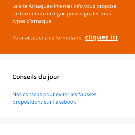
Le site Arnaques-internet.info vous propose
un formulaire en ligne pour signaler tous
types d’arnaque.
cliquez ici
Pour accéder à ce formulaire :
Conseils du jour
Nos conseils pour éviter les fausses
propositions sur Facebook