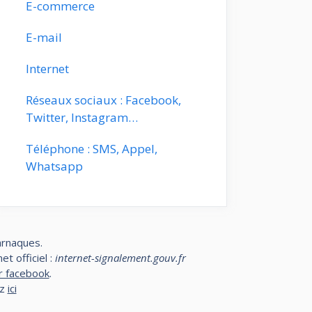
E-commerce
E-mail
Internet
Réseaux sociaux : Facebook,
Twitter, Instagram…
Téléphone : SMS, Appel,
Whatsapp
arnaques.
t officiel :
internet-signalement.gouv.fr
r facebook
.
ez
ici