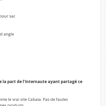
pour sac
nd angle
la part de l’Internaute ayant partagé ce
me le vrai site Cabaïa. Pas de fautes
mes produits.