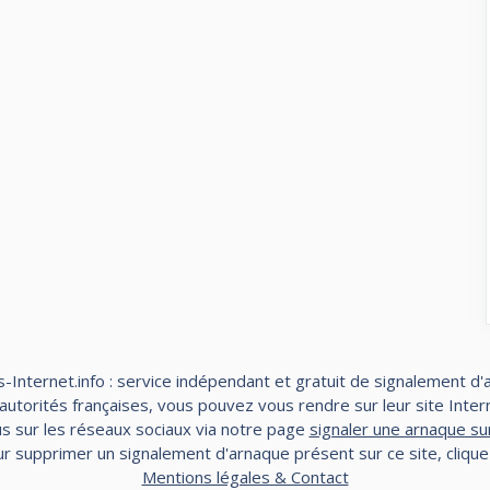
-Internet.info : service indépendant et gratuit de signalement d'
torités françaises, vous pouvez vous rendre sur leur site Interne
s sur les réseaux sociaux via notre page
signaler une arnaque su
r supprimer un signalement d'arnaque présent sur ce site, cliqu
Mentions légales & Contact