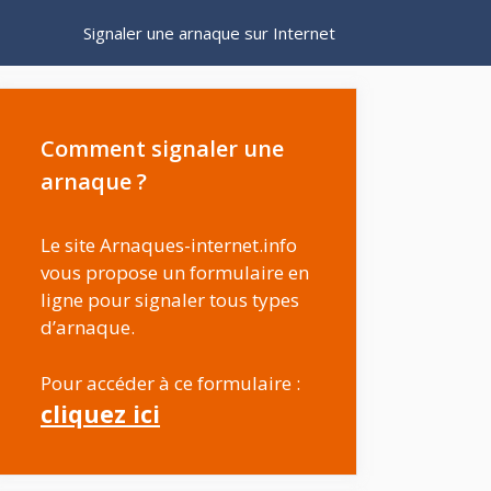
Signaler une arnaque sur Internet
Comment signaler une
arnaque ?
Le site Arnaques-internet.info
vous propose un formulaire en
ligne pour signaler tous types
d’arnaque.
Pour accéder à ce formulaire :
cliquez ici