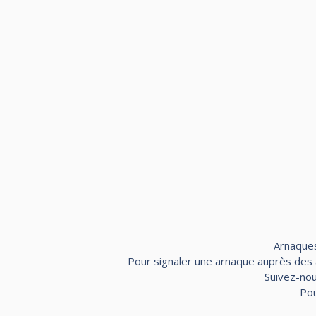
Arnaques
Pour signaler une arnaque auprès des au
Suivez-nou
Pou