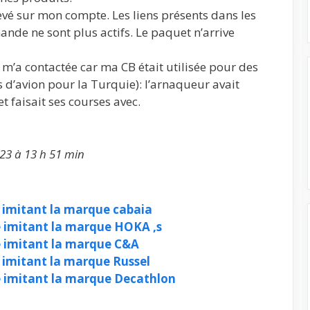
vé sur mon compte. Les liens présents dans les
de ne sont plus actifs. Le paquet n’arrive
m’a contactée car ma CB était utilisée pour des
s d’avion pour la Turquie): l’arnaqueur avait
t faisait ses courses avec.
23 à 13 h 51 min
 imitant la marque cabaia
 imitant la marque HOKA ,s
e imitant la marque C&A
 imitant la marque Russel
e imitant la marque Decathlon