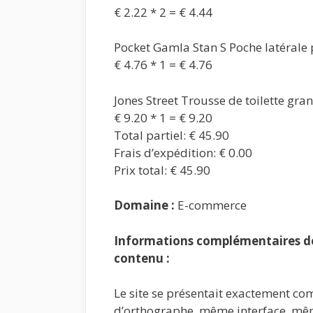
€ 2.22 * 2 = € 4.44
Pocket Gamla Stan S Poche latérale 
€ 4.76 * 1 = € 4.76
Jones Street Trousse de toilette gra
€ 9.20 * 1 = € 9.20
Total partiel: € 45.90
Frais d’expédition: € 0.00
Prix total: € 45.90
Domaine :
E-commerce
Informations complémentaires de 
contenu :
Le site se présentait exactement com
d’orthographe, même interface, mê