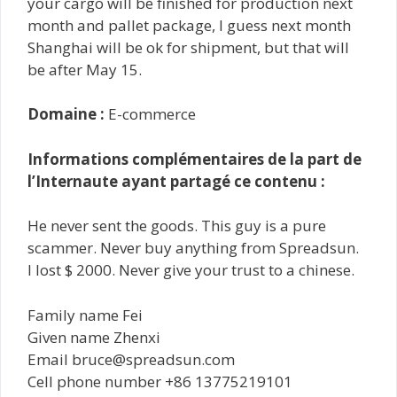
your cargo will be finished for production next
month and pallet package, I guess next month
Shanghai will be ok for shipment, but that will
be after May 15.
Domaine :
E-commerce
Informations complémentaires de la part de
l’Internaute ayant partagé ce contenu :
He never sent the goods. This guy is a pure
scammer. Never buy anything from Spreadsun.
I lost $ 2000. Never give your trust to a chinese.
Family name Fei
Given name Zhenxi
Email bruce@spreadsun.com
Cell phone number +86 13775219101