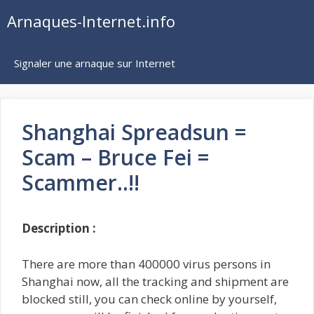
Aller
Arnaques-Internet.info
au
contenu
Signaler une arnaque sur Internet
Shanghai Spreadsun =
Scam – Bruce Fei =
Scammer..!!
Description :
There are more than 400000 virus persons in
Shanghai now, all the tracking and shipment are
blocked still, you can check online by yourself,