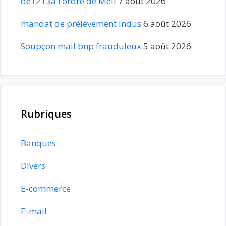
de1213à l’ordre de Meli
7 août 2026
mandat de prélèvement indus
6 août 2026
Soupçon mail bnp frauduleux
5 août 2026
Rubriques
Banques
Divers
E-commerce
E-mail