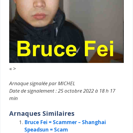
« >
Arnaque signalée par MICHEL
Date de signalement : 25 octobre 2022 à 18 h 17
min
Arnaques Similaires
Bruce Fei = Scammer – Shanghai
Speadsun = Scam