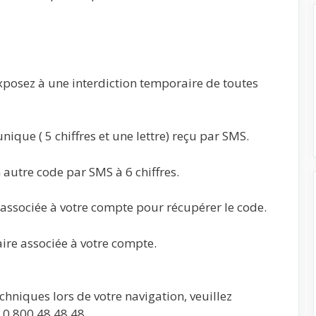
exposez à une interdiction temporaire de toutes
unique ( 5 chiffres et une lettre) reçu par SMS.
 autre code par SMS à 6 chiffres.
il associée à votre compte pour récupérer le code.
aire associée à votre compte.
hniques lors de votre navigation, veuillez
u 0 800 48 48 48.