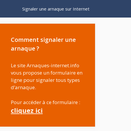
Signaler une arnaque sur Internet
Comment signaler une
arnaque ?
Le site Arnaques-internet.info
vous propose un formulaire en
ligne pour signaler tous types
d’arnaque.
Pour accéder à ce formulaire :
cliquez ici