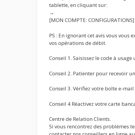
tablette, en cliquant sur:
→
[MON COMPTE: CONFIGURATIONS]
PS : En ignorant cet avis vous vous 
vos opérations de débit.
Conseil 1. Saisissez le code à usage 
Conseil 2. Patienter pour recevoir un
Conseil 3. Vérifiez votre boîte e-ma
Conseil 4 Réactivez votre carte banc
Centre de Relation Clients.
Si vous rencontrez des problèmes tec
contacter nos conseillers en ligne a