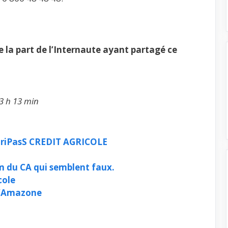
la part de l’Internaute ayant partagé ce
3 h 13 min
uriPasS CREDIT AGRICOLE
m du CA qui semblent faux.
cole
d’Amazone