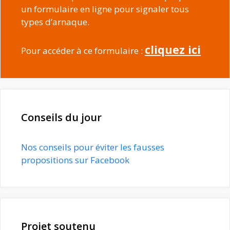
un formulaire en ligne pour signaler tous
types d’arnaque.
cliquez ici
Pour accéder à ce formulaire :
Conseils du jour
Nos conseils pour éviter les fausses
propositions sur Facebook
Projet soutenu