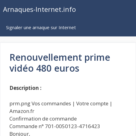
Aller
Arnaques-Internet.info
au
contenu
Signaler une arnaque sur Internet
Renouvellement prime
vidéo 480 euros
Description :
prm.png Vos commandes | Votre compte |
Amazon.fr
Confirmation de commande
Commande n° 701-0050123-4716423
Bonjour,