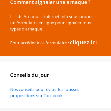
Comment signaler une arnaque ?
Le site Arnaques-internet.info vous propose
un formulaire en ligne pour signaler tous
types d’arnaque.
cliquez ici
Pour accéder à ce formulaire :
Conseils du jour
Nos conseils pour éviter les fausses
propositions sur Facebook