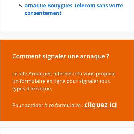
arnaque Bouygues Telecom sans votre
consentement
Comment signaler une arnaque ?
Le site Arnaques-internet.info vous propose
un formulaire en ligne pour signaler tous
types d’arnaque.
cliquez ici
Pour accéder à ce formulaire :