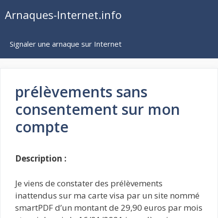
Aller
Arnaques-Internet.info
au
contenu
Signaler une arnaque sur Internet
prélèvements sans
consentement sur mon
compte
Description :
Je viens de constater des prélèvements
inattendus sur ma carte visa par un site nommé
smartPDF d’un montant de 29,90 euros par mois