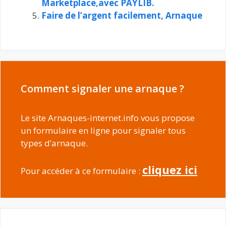
Marketplace,avec PAYLIB.
Faire de l’argent facilement, Arnaque
Comment signaler une arnaque ?
Le site Arnaques-internet.info vous propose
un formulaire en ligne pour signaler tous
types d’arnaque.
cliquez ici
Pour accéder à ce formulaire :