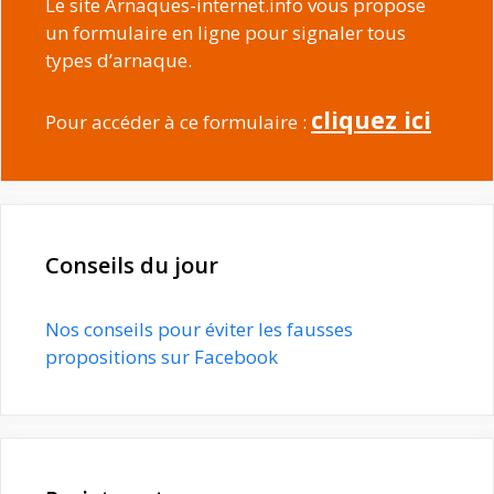
Le site Arnaques-internet.info vous propose
un formulaire en ligne pour signaler tous
types d’arnaque.
cliquez ici
Pour accéder à ce formulaire :
Conseils du jour
Nos conseils pour éviter les fausses
propositions sur Facebook