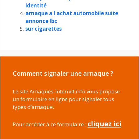
identité
arnaque a l achat automobile suite
annonce lbc
sur cigarettes
Comment signaler une arnaque ?
Le site Arnaques-internet.info vous propose
un formulaire en ligne pour signaler tous
types d’arnaque.
cliquez ici
Pour accéder à ce formulaire :