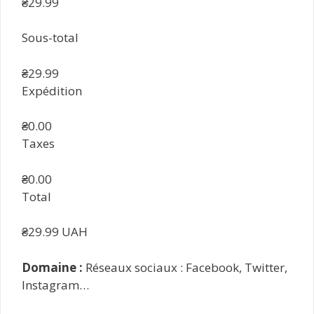
₴29.99
Sous-total
₴29.99
Expédition
₴0.00
Taxes
₴0.00
Total
₴29.99 UAH
Domaine :
Réseaux sociaux : Facebook, Twitter,
Instagram…