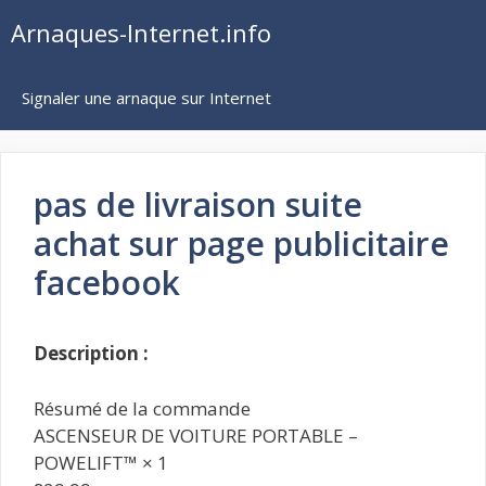
Aller
Arnaques-Internet.info
au
contenu
Signaler une arnaque sur Internet
pas de livraison suite
achat sur page publicitaire
facebook
Description :
Résumé de la commande
ASCENSEUR DE VOITURE PORTABLE –
POWELIFT™ × 1