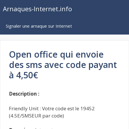
Aller
Arnaques-Internet.info
au
contenu
Signaler une arnaque sur Internet
Open office qui envoie
des sms avec code payant
à 4,50€
Description :
Friendly Unit : Votre code est le 19452
(4.5E/SMSEUR par code)