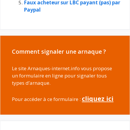
Faux acheteur sur LBC payant (pas) par
Paypal
Comment signaler une arnaque ?
Le site Arnaques-internet.info vous propose
un formulaire en ligne pour signaler tous
types d’arnaque.
cliquez ici
Pour accéder à ce formulaire :