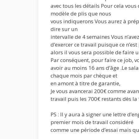
avec tous les détails Pour cela vous d
modèle de plis que nous
vous indiquerons Vous aurez à prép
dire sur un
intervalle de 4 semaines Vous n’ave
d’exercer ce travail puisque ce n’es
alors il vous sera possible de faire
Par conséquent, pour faire ce job, v
avoir au moins 16 ans d’âge .Le sala
chaque mois par chèque et
en amont à titre de garantie,
Je vous avancerai 200€ comme avanc
travail puis les 700€ restants dès la
PS : Il y aura à signer une lettre d’
premier mois de travail considéré
comme une période d’essai mais qui