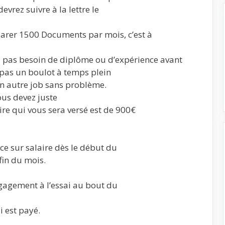
evrez suivre à la lettre le
arer 1500 Documents par mois, c’est à
z pas besoin de diplôme ou d’expérience avant
t pas un boulot à temps plein
 un autre job sans problème.
ous devez juste
ire qui vous sera versé est de 900€
e sur salaire dès le début du
 fin du mois.
engagement à l’essai au bout du
 est payé.