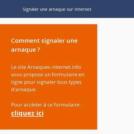
Signaler une arnaque sur Internet
Comment signaler une
arnaque ?
Le site Arnaques-internet.info
vous propose un formulaire en
ligne pour signaler tous types
d’arnaque.
Pour accéder à ce formulaire :
cliquez ici