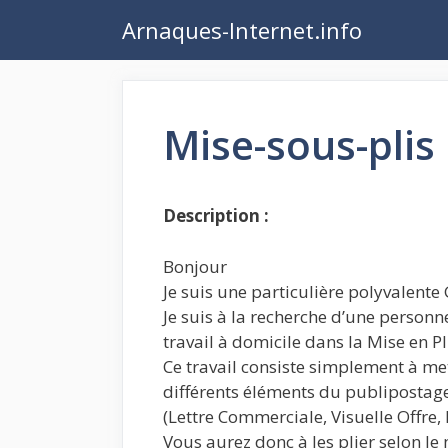
Aller
Arnaques-Internet.info
au
contenu
Mise-sous-plis
Description :
Bonjour
Je suis une particulière polyvalente 
Je suis à la recherche d’une personn
travail à domicile dans la Mise en Pl
Ce travail consiste simplement à m
différents éléments du publipostag
(Lettre Commerciale, Visuelle Offre
Vous aurez donc à les plier selon l