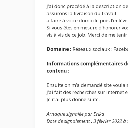
J’ai donc procédé à la description de 
assurons la livraison du travail
à faire à votre domicile puis l’enlèv
Si vous êtes en mesure d’honorer v
vis à vis de ce job. Merci de me teni
Domaine :
Réseaux sociaux : Faceb
Informations complémentaires de 
contenu :
Ensuite on m’a demandé site voulais
J’ai fait des recherches sur Internet
Je n’ai plus donné suite.
Arnaque signalée par Erika
Date de signalement : 3 février 2022 à