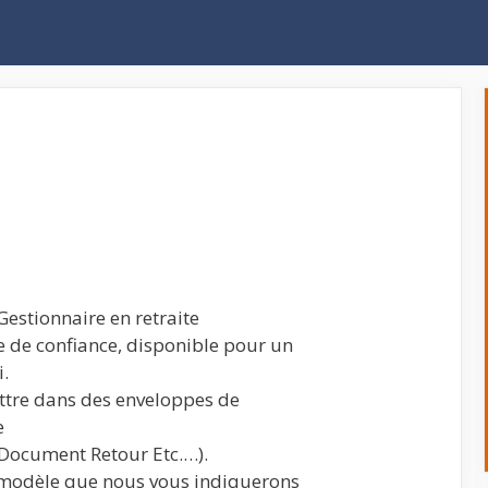
Gestionnaire en retraite
e de confiance, disponible pour un
i.
ettre dans des enveloppes de
e
, Document Retour Etc.…).
e modèle que nous vous indiquerons