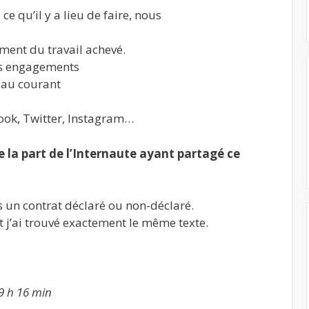
ce qu’il y a lieu de faire, nous
ement du travail achevé.
os engagements
r au courant
ook, Twitter, Instagram…
la part de l’Internaute ayant partagé ce
 un contrat déclaré ou non-déclaré.
 et j’ai trouvé exactement le même texte.
 9 h 16 min