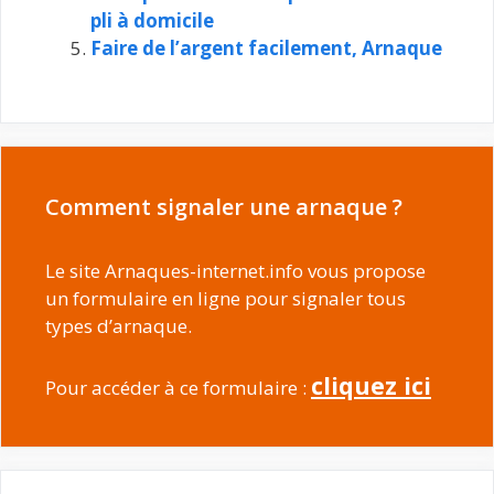
pli à domicile
Faire de l’argent facilement, Arnaque
Comment signaler une arnaque ?
Le site Arnaques-internet.info vous propose
un formulaire en ligne pour signaler tous
types d’arnaque.
cliquez ici
Pour accéder à ce formulaire :