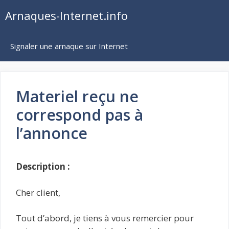
Aller
Arnaques-Internet.info
au
contenu
Signaler une arnaque sur Internet
Materiel reçu ne
correspond pas à
l’annonce
Description :
Cher client,
Tout d’abord, je tiens à vous remercier pour