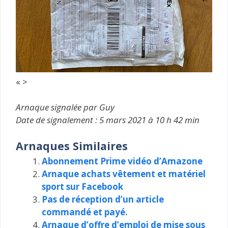
« >
Arnaque signalée par Guy
Date de signalement : 5 mars 2021 à 10 h 42 min
Arnaques Similaires
Abonnement Prime vidéo d’Amazone
Arnaque achats vêtement et matériel
sport sur Facebook
Pas de réception d’un article
commandé et payé.
Arnaque d’offre d’emploi de mise sous