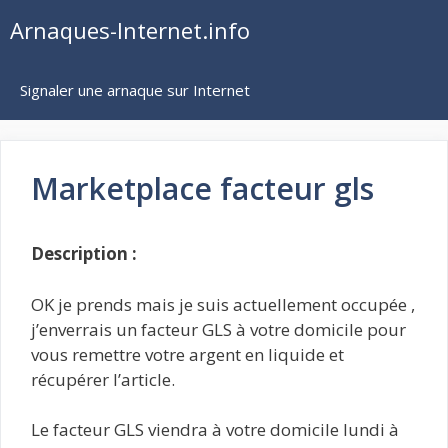
Aller
Arnaques-Internet.info
au
contenu
Signaler une arnaque sur Internet
Marketplace facteur gls
Description :
OK je prends mais je suis actuellement occupée ,
j’enverrais un facteur GLS à votre domicile pour
vous remettre votre argent en liquide et
récupérer l’article.
Le facteur GLS viendra à votre domicile lundi à