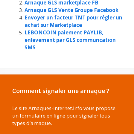
Arnaque GLS marketplace FB
Arnaque GLS Vente Groupe Facebook
Envoyer un facteur TNT pour régler un
achat sur Marketplace
LEBONCOIN paiement PAYLIB,
enlevement par GLS communcation
SMS
Comment signaler une arnaque ?
Le site Arnaques-internet.info vous propose
un formulaire en ligne pour signaler tous
types d’arnaque.