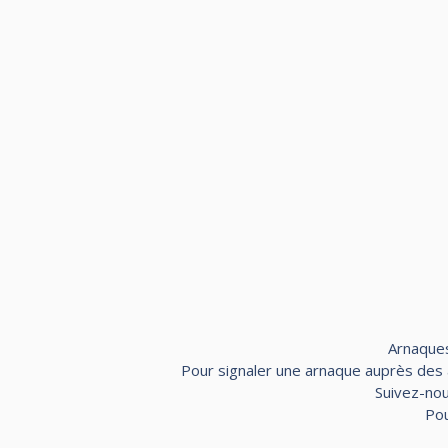
Arnaques
Pour signaler une arnaque auprès des au
Suivez-nou
Pou