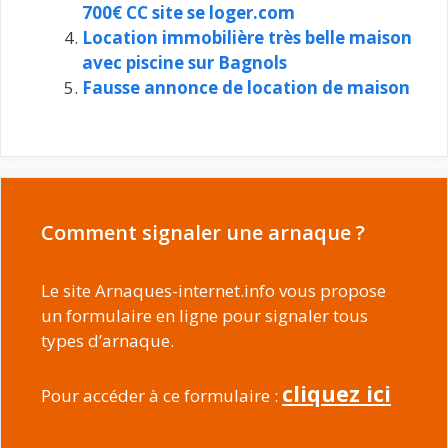
700€ CC site se loger.com
Location immobilière très belle maison
avec piscine sur Bagnols
Fausse annonce de location de maison
Comment signaler une arnaque ?
Le site Arnaques-internet.info vous propose
un formulaire en ligne pour signaler tous
types d’arnaque.
cliquez ici
Pour accéder à ce formulaire :