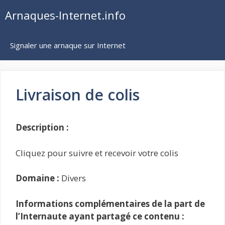
Aller
Arnaques-Internet.info
au
contenu
Signaler une arnaque sur Internet
Livraison de colis
Description :
Cliquez pour suivre et recevoir votre colis
Domaine :
Divers
Informations complémentaires de la part de
l’Internaute ayant partagé ce contenu :