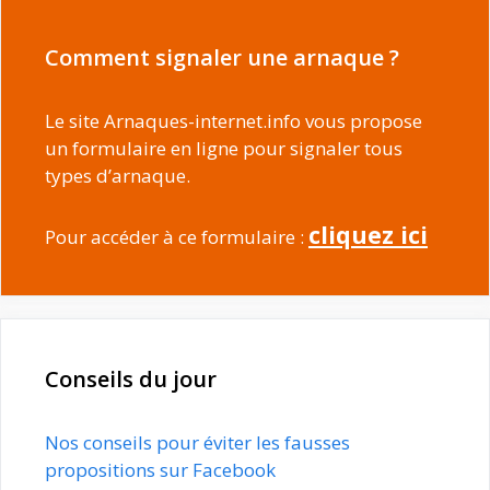
Comment signaler une arnaque ?
Le site Arnaques-internet.info vous propose
un formulaire en ligne pour signaler tous
types d’arnaque.
cliquez ici
Pour accéder à ce formulaire :
Conseils du jour
Nos conseils pour éviter les fausses
propositions sur Facebook