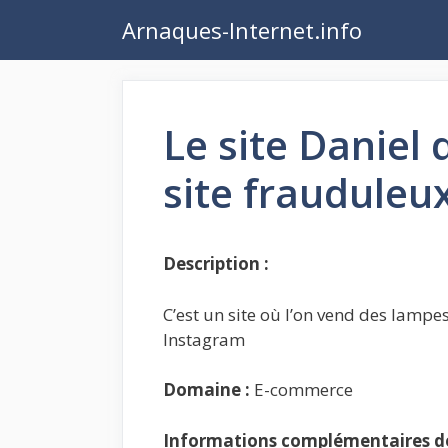
Aller
Arnaques-Internet.info
au
contenu
Le site Daniel 
site frauduleu
Description :
C’est un site où l’on vend des lampes 
Instagram
Domaine :
E-commerce
Informations complémentaires de 