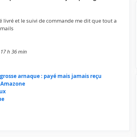
té livré et le suivi de commande me dit que tout a
-mails
 17 h 36 min
 grosse arnaque : payé mais jamais reçu
d’Amazone
eux
ue