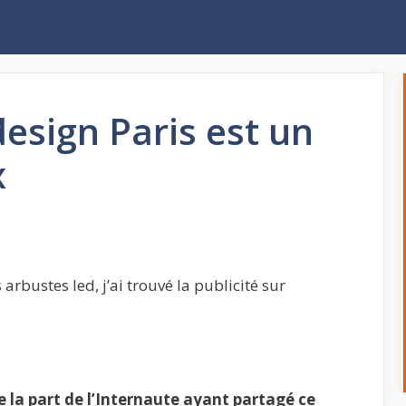
design Paris est un
x
arbustes led, j’ai trouvé la publicité sur
la part de l’Internaute ayant partagé ce