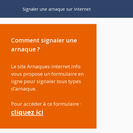
Signaler une arnaque sur Internet
Comment signaler une
arnaque ?
Le site Arnaques-internet.info
vous propose un formulaire en
ligne pour signaler tous types
d’arnaque.
Pour accéder à ce formulaire :
cliquez ici