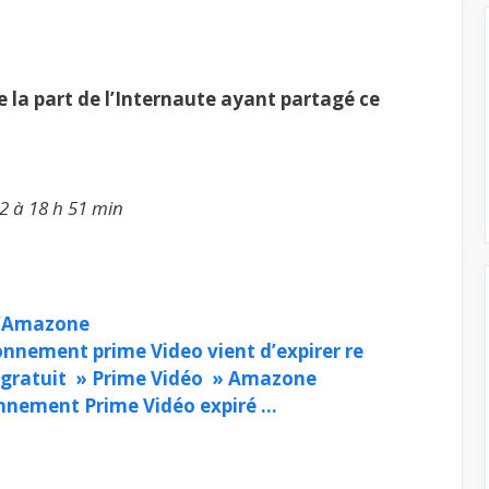
la part de l’Internaute ayant partagé ce
2 à 18 h 51 min
d’Amazone
onnement prime Video vient d’expirer re
i gratuit » Prime Vidéo » Amazone
onnement Prime Vidéo expiré …