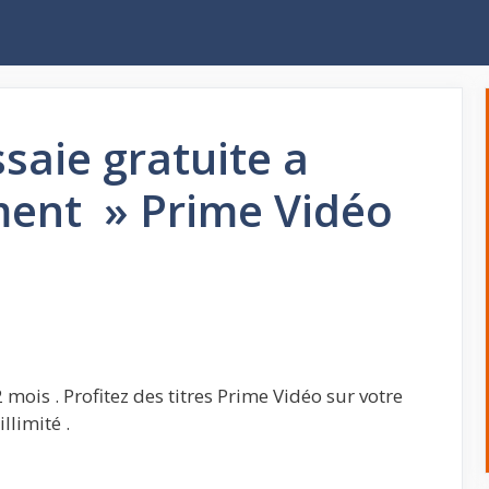
saie gratuite a
ent » Prime Vidéo
ois . Profitez des titres Prime Vidéo sur votre
llimité .