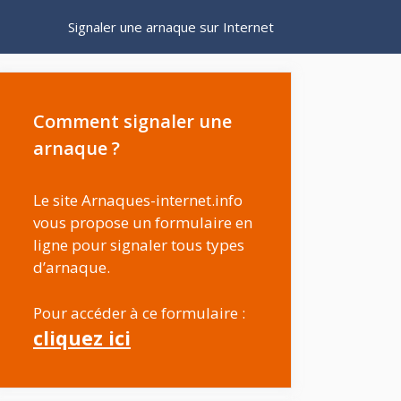
Signaler une arnaque sur Internet
Comment signaler une
arnaque ?
Le site Arnaques-internet.info
vous propose un formulaire en
ligne pour signaler tous types
d’arnaque.
Pour accéder à ce formulaire :
cliquez ici