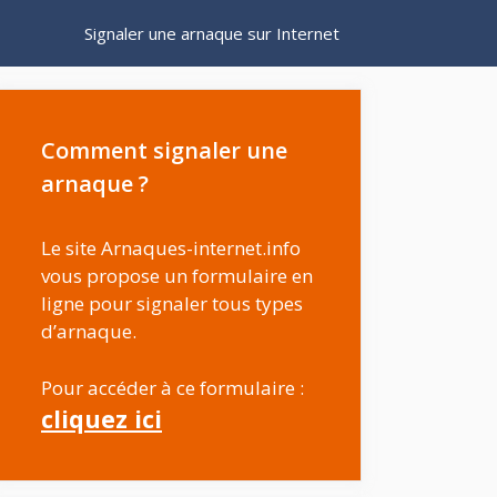
Signaler une arnaque sur Internet
Comment signaler une
arnaque ?
Le site Arnaques-internet.info
vous propose un formulaire en
ligne pour signaler tous types
d’arnaque.
Pour accéder à ce formulaire :
cliquez ici