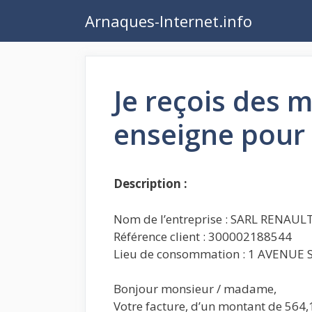
Aller
Arnaques-Internet.info
au
contenu
Je reçois des m
enseigne pour
Description :
Nom de l’entreprise : SARL RENAUL
Référence client : 300002188544
Lieu de consommation : 1 AVENUE
Bonjour monsieur / madame,
Votre facture, d’un montant de​ 564