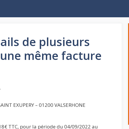
ails de plusieurs
 une même facture
T
 SAINT EXUPERY – 01200 VALSERHONE
,18€ TTC, pour la période du​ 04/09/2022 au