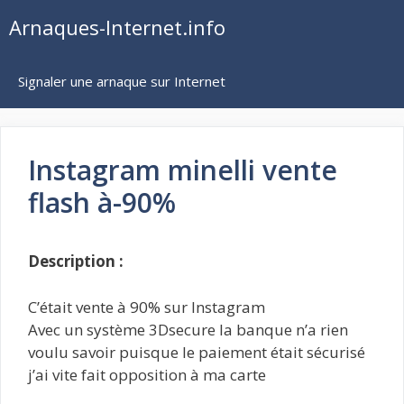
Aller
Arnaques-Internet.info
au
contenu
Signaler une arnaque sur Internet
Instagram minelli vente
flash à-90%
Description :
C’était vente à 90% sur Instagram
Avec un système 3Dsecure la banque n’a rien
voulu savoir puisque le paiement était sécurisé
j’ai vite fait opposition à ma carte