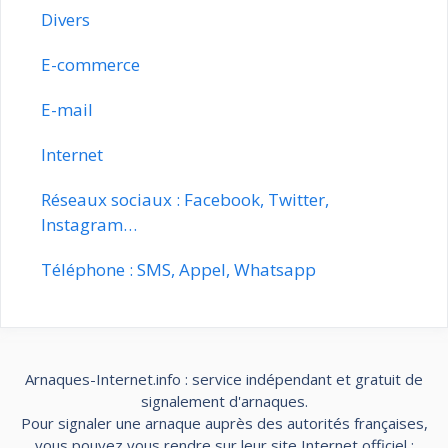
Divers
E-commerce
E-mail
Internet
Réseaux sociaux : Facebook, Twitter,
Instagram…
Téléphone : SMS, Appel, Whatsapp
Arnaques-Internet.info : service indépendant et gratuit de
signalement d'arnaques.
Pour signaler une arnaque auprès des autorités françaises,
vous pouvez vous rendre sur leur site Internet officiel :