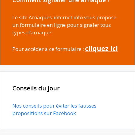
Le site Arnaques-internet.info vous propose
un formulaire en ligne pour signaler tous
types d’arnaque.
cliquez ici
Pour accéder à ce formulaire :
Conseils du jour
Nos conseils pour éviter les fausses
propositions sur Facebook