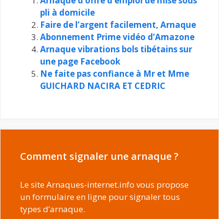
Arnaque d’offre d’emploi de mise sous
pli à domicile
Faire de l’argent facilement, Arnaque
Abonnement Prime vidéo d’Amazone
Arnaque vibrations bols tibétains sur
une page Facebook
Ne faite pas confiance à Mr et Mme
GUICHARD NACIRA ET CEDRIC
Comment signaler une arnaque ?
Le site Arnaques-internet.info vous propose
un formulaire en ligne pour signaler tous
types d’arnaque.