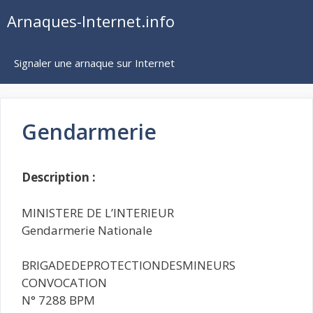
Aller
Arnaques-Internet.info
au
contenu
Signaler une arnaque sur Internet
Gendarmerie
Description :
MINISTERE DE L’INTERIEUR
Gendarmerie Nationale
BRIGADEDEPROTECTIONDESMINEURS
CONVOCATION
N° 7288 BPM