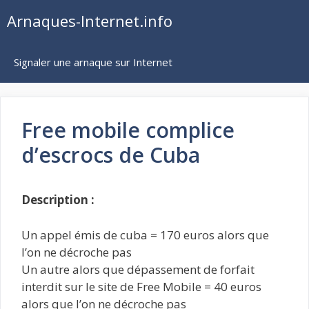
Aller
Arnaques-Internet.info
au
contenu
Signaler une arnaque sur Internet
Free mobile complice
d’escrocs de Cuba
Description :
Un appel émis de cuba = 170 euros alors que
l’on ne décroche pas
Un autre alors que dépassement de forfait
interdit sur le site de Free Mobile = 40 euros
alors que l’on ne décroche pas