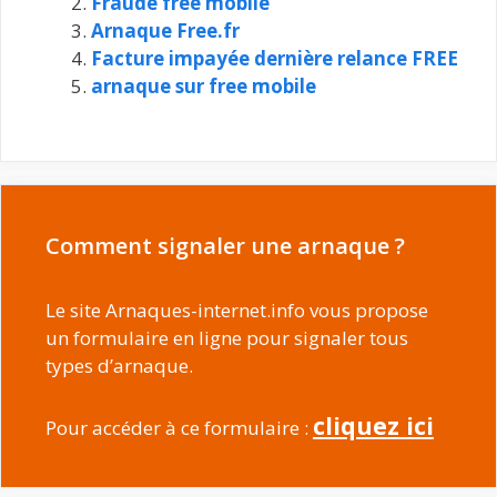
Fraude free mobile
Arnaque Free.fr
Facture impayée dernière relance FREE
arnaque sur free mobile
Comment signaler une arnaque ?
Le site Arnaques-internet.info vous propose
un formulaire en ligne pour signaler tous
types d’arnaque.
cliquez ici
Pour accéder à ce formulaire :