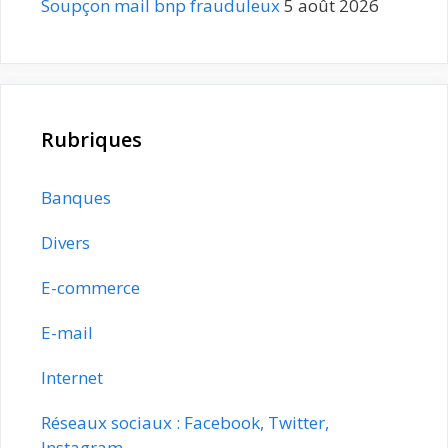
Soupçon mail bnp frauduleux
5 août 2026
Rubriques
Banques
Divers
E-commerce
E-mail
Internet
Réseaux sociaux : Facebook, Twitter,
Instagram…