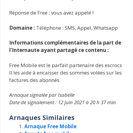
Réponse de Free : vous avez appelé !
Domaine :
Téléphone : SMS, Appel, Whatsapp
Informations complémentaires de la part de
l’Internaute ayant partagé ce contenu :
Free Mobile est le parfait partenaire des escrocs
Il les aide à encaisser des sommes volées sur les
factures des abonnés
Arnaque signalée par Isabelle
Date de signalement : 12 juin 2021 à 20 h 37 min
Arnaques Similaires
Arnaque Free Mobile