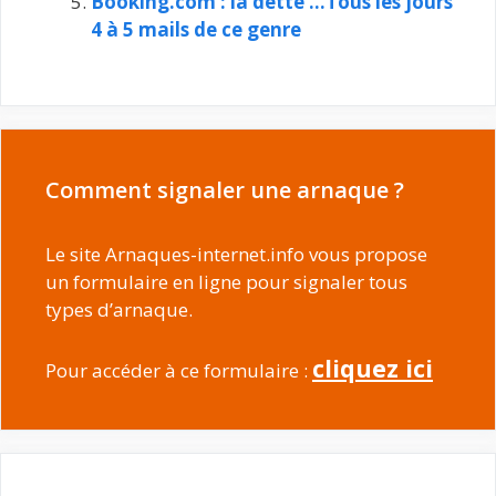
Booking.com : la dette …Tous les jours
4 à 5 mails de ce genre
Comment signaler une arnaque ?
Le site Arnaques-internet.info vous propose
un formulaire en ligne pour signaler tous
types d’arnaque.
cliquez ici
Pour accéder à ce formulaire :