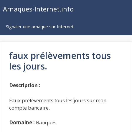
Aller
Arnaques-Internet.info
au
contenu
Signaler une arnaque sur Internet
faux prélèvements tous
les jours.
Description :
Faux prélèvements tous les jours sur mon
compte bancaire.
Domaine :
Banques