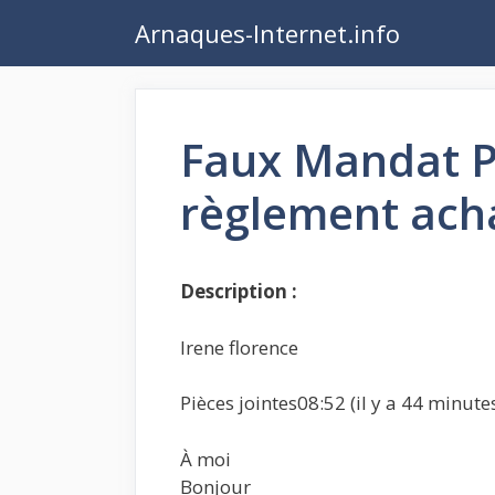
Aller
Arnaques-Internet.info
au
contenu
Faux Mandat P
règlement ach
Description :
Irene florence
Pièces jointes08:52 (il y a 44 minute
À moi
Bonjour