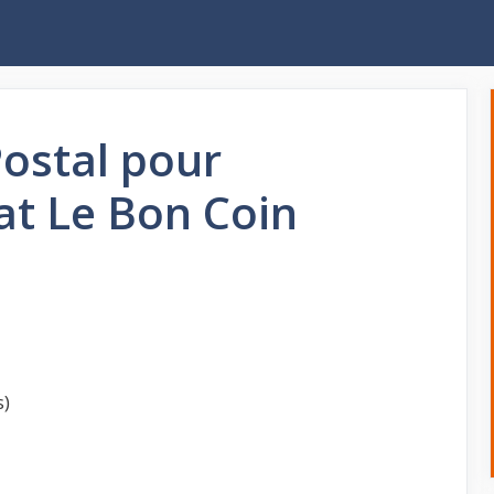
ostal pour
at Le Bon Coin
s)