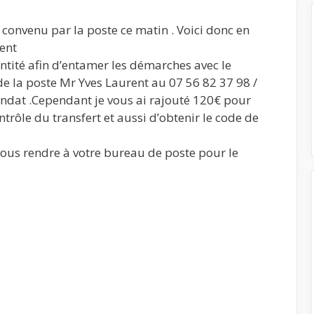
convenu par la poste ce matin . Voici donc en
ment
ntité afin d’entamer les démarches avec le
de la poste Mr Yves Laurent au 07 56 82 37 98 /
ndat .Cependant je vous ai rajouté 120€ pour
ontrôle du transfert et aussi d’obtenir le code de
vous rendre à votre bureau de poste pour le