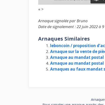
« >
Arnaque signalée par Bruno
Date de signalement : 22 juin 2022 à 9
Arnaques Similaires
leboncoin / proposition d’a
Arnaque sur la vente de piè
Arnaque au mandat postal p
Arnaque au mandat postal
Arnaques au faux mandat s
Arnaques
Pour signaler une arnaque auprès des au