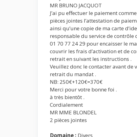
MR BRUNO JACQUOT
J’ai pu effectuer le paiement comme 
pièces jointes l’attestation de paie
ainsi qu’une copie de ma carte d’ide
responsable du service de contrôle 
01 70 77 24 29 pour encaisser le ma
couvrir les frais d’activation et de c
retrait en suivant les instructions .
Veuillez donc le contacter avant de 
retrait du mandat .
NB: 250€+120€=370€
Merci pour votre bonne foi .
à très bientôt .
Cordialement
MR MME BLONDEL
2 pièces jointes
Domaine :
Divers