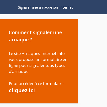
Signaler une arnaque sur Internet
Comment signaler une
arnaque ?
Le site Arnaques-internet.info
vous propose un formulaire en
ligne pour signaler tous types
d’arnaque.
Pour accéder à ce formulaire :
cliquez ici