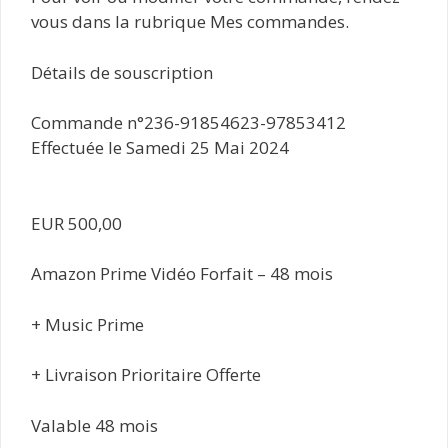
vous dans la rubrique Mes commandes.
Détails de souscription
Commande n°236-91854623-97853412
Effectuée le Samedi 25 Mai 2024
EUR 500,00
Amazon Prime Vidéo Forfait – 48 mois
+ Music Prime
+ Livraison Prioritaire Offerte
Valable 48 mois