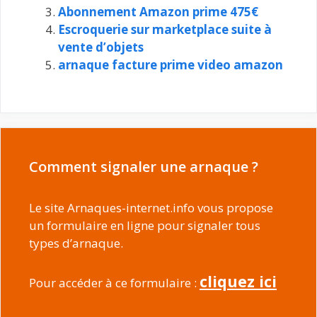
Abonnement Amazon prime 475€
Escroquerie sur marketplace suite à
vente d’objets
arnaque facture prime video amazon
Comment signaler une arnaque ?
Le site Arnaques-internet.info vous propose
un formulaire en ligne pour signaler tous
types d’arnaque.
cliquez ici
Pour accéder à ce formulaire :