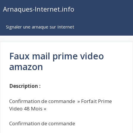
Aller
Arnaques-Internet.info
au
contenu
Signaler une arnaque sur Internet
Faux mail prime video
amazon
Description :
Confirmation de commande » Forfait Prime
Video 48 Mois «
Confirmation de commande