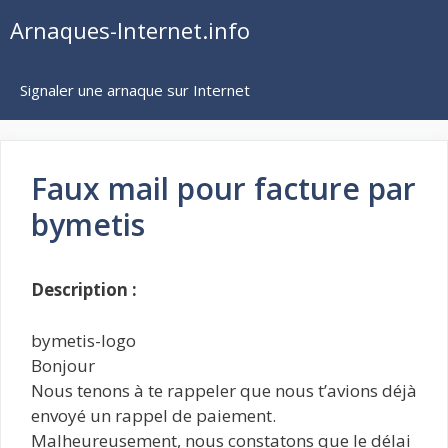
Aller
Arnaques-Internet.info
au
contenu
Signaler une arnaque sur Internet
Faux mail pour facture par
bymetis
Description :
bymetis-logo
Bonjour
Nous tenons à te rappeler que nous t’avions déjà
envoyé un rappel de paiement.
Malheureusement, nous constatons que le délai