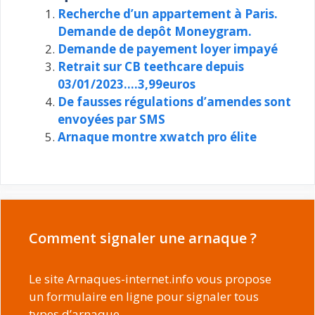
Recherche d’un appartement à Paris.
Demande de depôt Moneygram.
Demande de payement loyer impayé
Retrait sur CB teethcare depuis
03/01/2023….3,99euros
De fausses régulations d’amendes sont
envoyées par SMS
Arnaque montre xwatch pro élite
Comment signaler une arnaque ?
Le site Arnaques-internet.info vous propose
un formulaire en ligne pour signaler tous
types d’arnaque.