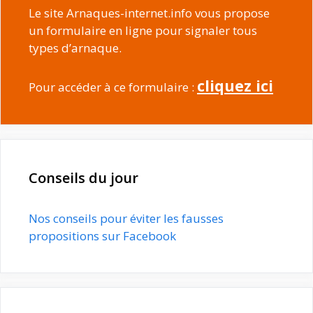
Le site Arnaques-internet.info vous propose
un formulaire en ligne pour signaler tous
types d’arnaque.
cliquez ici
Pour accéder à ce formulaire :
Conseils du jour
Nos conseils pour éviter les fausses
propositions sur Facebook