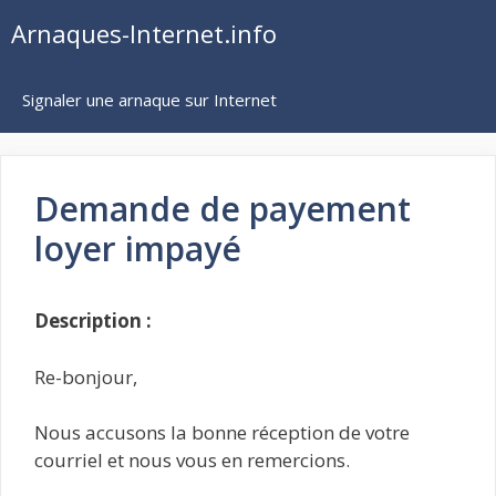
Aller
Arnaques-Internet.info
au
contenu
Signaler une arnaque sur Internet
Demande de payement
loyer impayé
Description :
Re-bonjour,
Nous accusons la bonne réception de votre
courriel et nous vous en remercions.