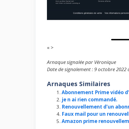
« >
Arnaque signalée par Véronique
Date de signalement : 9 octobre 2022 
Arnaques Similaires
Abonnement Prime vidéo 
je n ai rien commandé.
Renouvellement d’un abonn
Faux mail pour un renouve
Amazon prime renouvelle