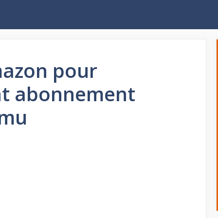
mazon pour
nt abonnement
 mu