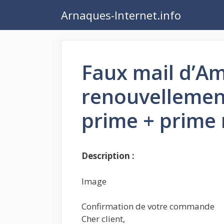
Aller
Arnaques-Internet.info
au
contenu
Faux mail d’A
renouvelleme
prime + prime
Description :
Image
Confirmation de votre commande
Cher client,