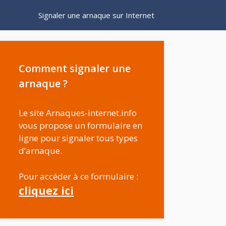
Signaler une arnaque sur Internet
Comment signaler une
arnaque ?
Le site Arnaques-internet.info
vous propose un formulaire en
ligne pour signaler tous types
d’arnaque.
Pour accéder à ce formulaire :
cliquez ici