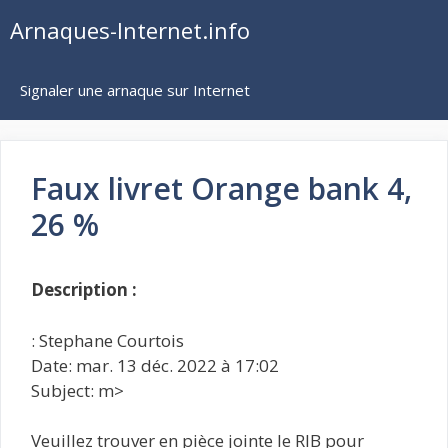
Aller
Arnaques-Internet.info
au
contenu
Signaler une arnaque sur Internet
Faux livret Orange bank 4,
26 %
Description :
: Stephane Courtois
Date: mar. 13 déc. 2022 à 17:02
Subject: m>
Veuillez trouver en pièce jointe le RIB pour