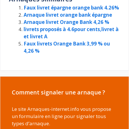
Faux livret épargne orange bank 4.26%
Arnaque livret orange bank épargne
Arnaque livret Orange Bank 4,26 %
livrets proposés à 4.6pour cents,livret à
et livret A
Faux livrets Orange Bank 3,99 % ou
4,26 %
Comment signaler une arnaque ?
Le site Arnaques-internet.info vous propose
un formulaire en ligne pour signaler tous
types d’arnaque.