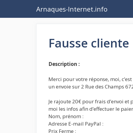
Aller
Arnaques-Internet.info
au
contenu
Fausse cliente
Description :
Merci pour votre réponse, moi, c’e
un envoie sur 2 Rue des Champs 672
Je rajoute 20€ pour frais d’envoi et 
moi les infos afin d’effectuer le pai
Nom, prénom :
Adresse E-mail PayPal :
Prix Ferme :