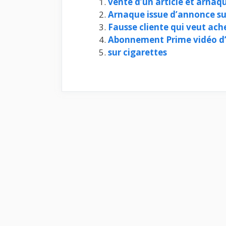
vente d’un article et arnaq
Arnaque issue d’annonce s
Fausse cliente qui veut a
Abonnement Prime vidéo 
sur cigarettes