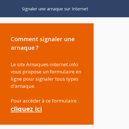
Signaler une arnaque sur Internet
Comment signaler une
arnaque ?
Le site Arnaques-internet.info
vous propose un formulaire en
ligne pour signaler tous types
d’arnaque.
Pour accéder à ce formulaire :
cliquez ici