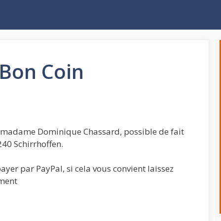
 Bon Coin
st madame Dominique Chassard, possible de fait
40 Schirrhoffen.
payer par PayPal, si cela vous convient laissez
ement