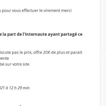
s pour vous effectuer le virement merci
la part de l’Internaute ayant partagé ce
scute pas le prix, offre 20€ de plus et paraît
vente
bé sur votre site
021 à 12 h 29 min