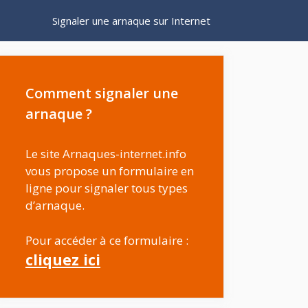
Signaler une arnaque sur Internet
Comment signaler une
arnaque ?
Le site Arnaques-internet.info
vous propose un formulaire en
ligne pour signaler tous types
d’arnaque.
Pour accéder à ce formulaire :
cliquez ici