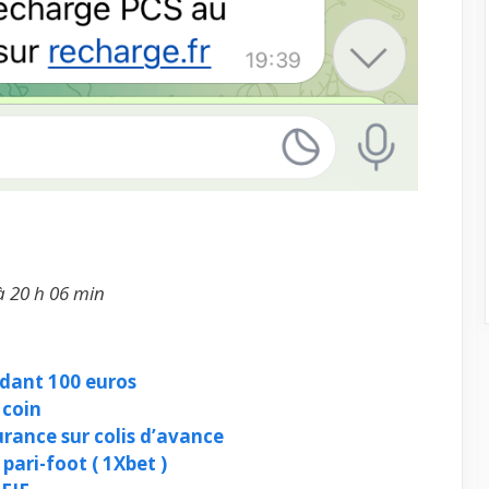
à 20 h 06 min
dant 100 euros
 coin
ance sur colis d’avance
pari-foot ( 1Xbet )