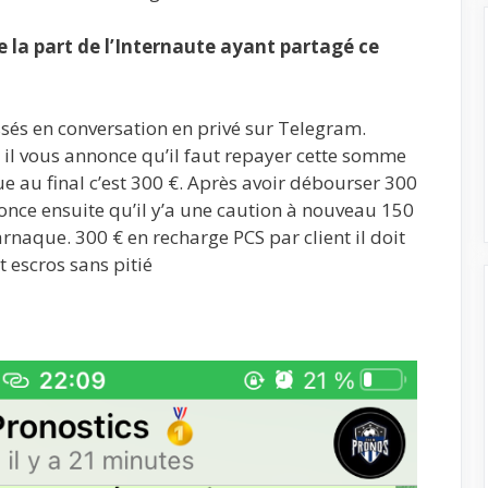
la part de l’Internaute ayant partagé ce
sés en conversation en privé sur Telegram.
 il vous annonce qu’il faut repayer cette somme
ue au final c’est 300 €. Après avoir débourser 300
once ensuite qu’il y’a une caution à nouveau 150
arnaque. 300 € en recharge PCS par client il doit
 escros sans pitié