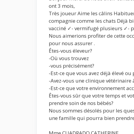
ont 3 mois,
Très joueur Aime les câlins Habitue
compagnie comme les chats Déjà bie
vacciné ✓- vermifugé plusieurs ✓- 
Nous aimerions profiter de cette o
pour nous assurer .
Êtes-vous éleveur?
-Où vous trouvez
-vous précisément?
-Est-ce que vous avez déjà élevé ou
-Avez-vous une clinique vétérinaire 
-Est-ce que votre environnement ac
Êtes-vous sûr que votre temps et vo
prendre soin de nos bébés?
Nous sommes désolés pour les quest
une famille qui pourra bien prendre
Mme CUADRADO CATHERINE