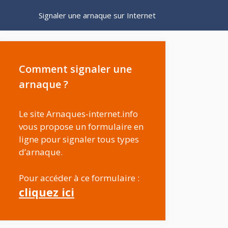
Signaler une arnaque sur Internet
Comment signaler une
arnaque ?
Le site Arnaques-internet.info
vous propose un formulaire en
ligne pour signaler tous types
d’arnaque.
Pour accéder à ce formulaire :
cliquez ici