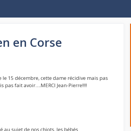
en en Corse
e le 15 décembre, cette dame récidive mais pas
 pas fait avoir….MERCI Jean-Pierre!!!!
 au sujet de nos chiots, les bébés