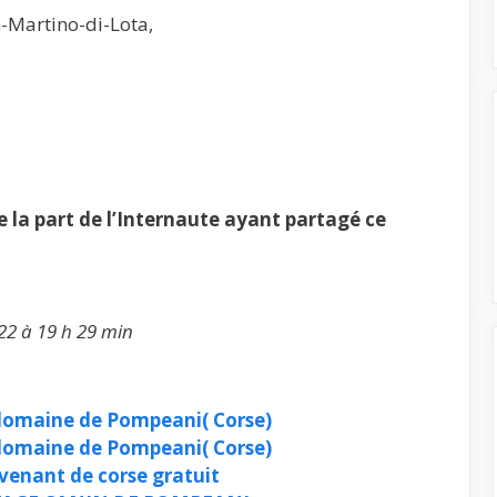
-Martino-di-Lota,
la part de l’Internaute ayant partagé ce
22 à 19 h 29 min
domaine de Pompeani( Corse)
domaine de Pompeani( Corse)
venant de corse gratuit