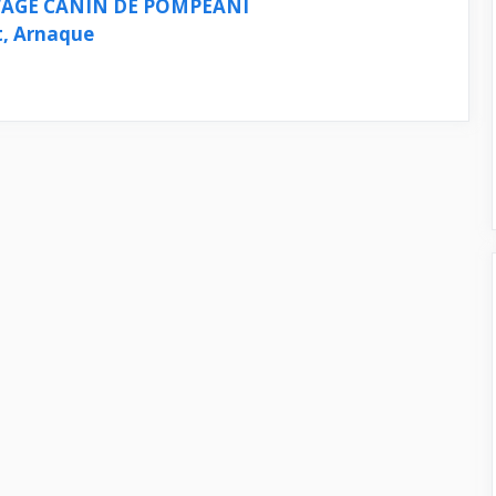
AGE CANIN DE POMPEANI
t, Arnaque