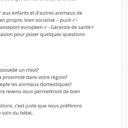
r aux enfants et d’autres animaux de
n propre, bien socialisé – pucé ✓-
passeport européen ✓- Garantie de santé✓
ccasion pour poser quelques questions
 possédé un chiot?
à proximité dans votre région?
cepte les animaux domestiques?
tre revenu vous permettront de bien
ions, c’est juste que nous préférons
 soin du bébé,