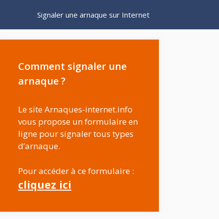
Signaler une arnaque sur Internet
Comment signaler une
arnaque ?
Le site Arnaques-internet.info
vous propose un formulaire en
ligne pour signaler tous types
d’arnaque.
Pour accéder à ce formulaire :
cliquez ici