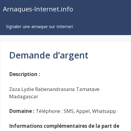
Aller
Arnaques-Internet.info
au
contenu
Signaler une arnaque sur Internet
Demande d’argent
Description :
Zaza Lydie Rabenandrasana Tamatave
Madagascar
Domaine :
Téléphone : SMS, Appel, Whatsapp
Informations complémentaires de la part de