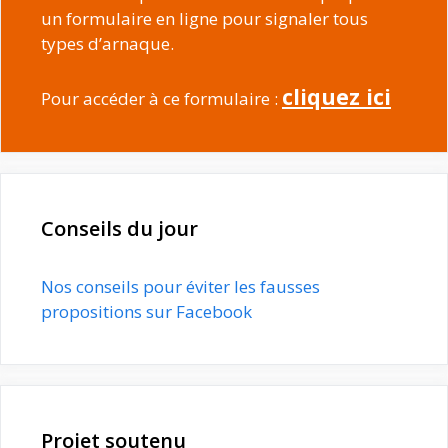
un formulaire en ligne pour signaler tous
types d’arnaque.
cliquez ici
Pour accéder à ce formulaire :
Conseils du jour
Nos conseils pour éviter les fausses
propositions sur Facebook
Projet soutenu