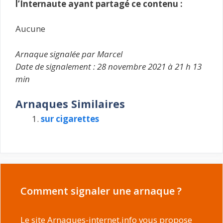
l’Internaute ayant partagé ce contenu :
Aucune
Arnaque signalée par Marcel
Date de signalement : 28 novembre 2021 à 21 h 13
min
Arnaques Similaires
sur cigarettes
Comment signaler une arnaque ?
Le site Arnaques-internet.info vous propose