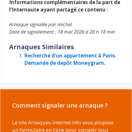
Informations complémentaires de la part de
l’Internaute ayant partagé ce contenu :
Arnaque signalée par michel
Date de signalement : 18 mai 2026 à 20 h 18 min
Arnaques Similaires
Recherche d’un appartement à Paris.
Demande de depôt Moneygram.
Comment signaler une arnaque ?
Le site Arnaques-internet.info vous propose
un formulaire en ligne pour signaler tous