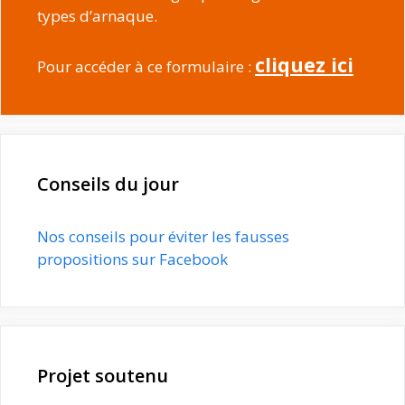
types d’arnaque.
cliquez ici
Pour accéder à ce formulaire :
Conseils du jour
Nos conseils pour éviter les fausses
propositions sur Facebook
Projet soutenu