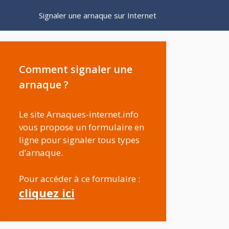
Signaler une arnaque sur Internet
Comment signaler une
arnaque ?
Le site Arnaques-internet.info
vous propose un formulaire en
ligne pour signaler tous types
d’arnaque.
Pour accéder à ce formulaire :
cliquez ici