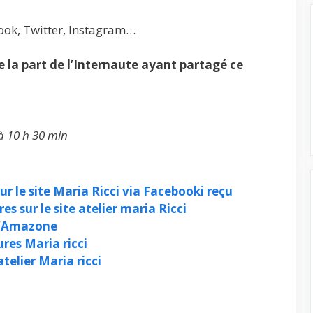
ook, Twitter, Instagram…
la part de l’Internaute ayant partagé ce
à 10 h 30 min
 le site Maria Ricci via Facebooki reçu
 sur le site atelier maria Ricci
d’Amazone
res Maria ricci
elier Maria ricci