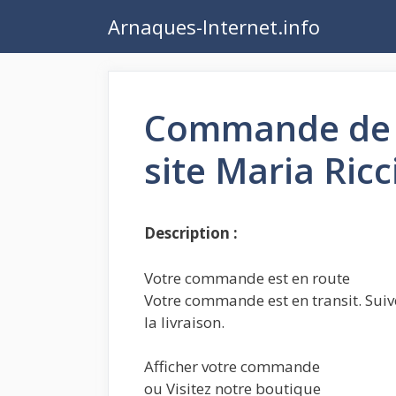
Aller
Arnaques-Internet.info
au
contenu
Commande de c
site Maria Ricc
Description :
Votre commande est en route
Votre commande est en transit. Suive
la livraison.
Afficher votre commande
ou Visitez notre boutique