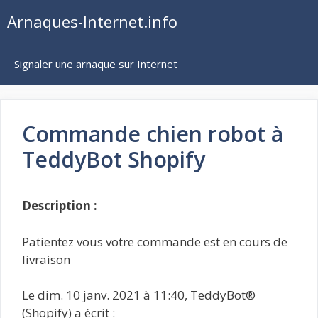
Aller
Arnaques-Internet.info
au
contenu
Signaler une arnaque sur Internet
Commande chien robot à
TeddyBot Shopify
Description :
Patientez vous votre commande est en cours de
livraison
Le dim. 10 janv. 2021 à 11:40, TeddyBot®
(Shopify) a écrit :