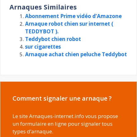
Arnaques Similaires
Abonnement Prime vidéo d’Amazone
Arnaque robot chien sur internet (
TEDDYBOT ).
Teddybot chien robot
sur cigarettes
Arnaque achat chien peluche Teddybot
Comment signaler une arnaque ?
Le site Arnaques-internet.info vous propose
un formulaire en ligne pour signaler tous
types d’arnaque.