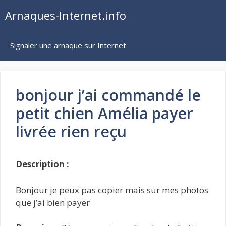
Aller
Arnaques-Internet.info
au
contenu
Signaler une arnaque sur Internet
bonjour j’ai commandé le
petit chien Amélia payer
livrée rien reçu
Description :
Bonjour je peux pas copier mais sur mes photos
que j’ai bien payer