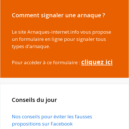
Comment signaler une arnaque ?
Le site Arnaques-internet.info vous propose
un formulaire en ligne pour signaler tous
types d’arnaque.
cliquez ici
Pour accéder à ce formulaire :
Conseils du jour
Nos conseils pour éviter les fausses
propositions sur Facebook