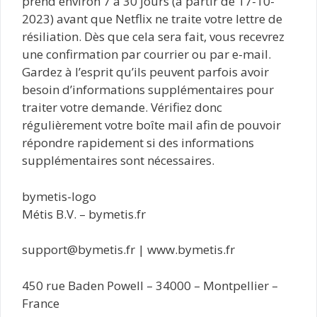
prend environ 7 à 30 jours (à partir de 17-10-
2023) avant que Netflix ne traite votre lettre de
résiliation. Dès que cela sera fait, vous recevrez
une confirmation par courrier ou par e-mail.
Gardez à l’esprit qu’ils peuvent parfois avoir
besoin d’informations supplémentaires pour
traiter votre demande. Vérifiez donc
régulièrement votre boîte mail afin de pouvoir
répondre rapidement si des informations
supplémentaires sont nécessaires.
bymetis-logo
Métis B.V. – bymetis.fr
support@bymetis.fr | www.bymetis.fr
450 rue Baden Powell – 34000 – Montpellier –
France