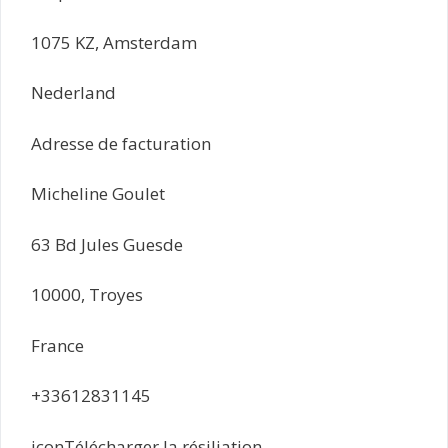
1075 KZ, Amsterdam
Nederland
Adresse de facturation
Micheline Goulet
63 Bd Jules Guesde
10000, Troyes
France
+33612831145
iconTélécharger la résiliation