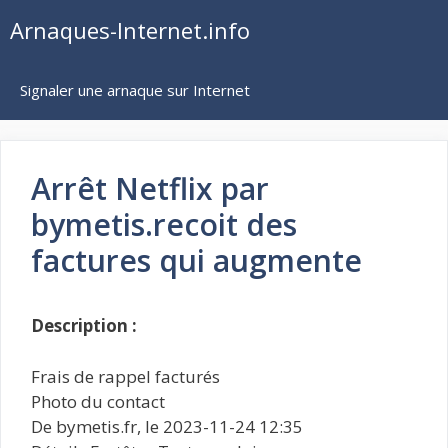
Aller
Arnaques-Internet.info
au
contenu
Signaler une arnaque sur Internet
Arrêt Netflix par
bymetis.recoit des
factures qui augmente
Description :
Frais de rappel facturés
Photo du contact
De bymetis.fr, le 2023-11-24 12:35