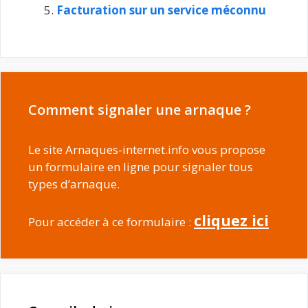
Facturation sur un service méconnu
Comment signaler une arnaque ?
Le site Arnaques-internet.info vous propose
un formulaire en ligne pour signaler tous
types d’arnaque.
cliquez ici
Pour accéder à ce formulaire :