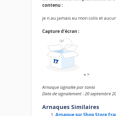
contenu :
je n au jamais eu mon colis et aucu
Capture d’écran :
« >
Arnaque signalée par tania
Date de signalement : 20 septembre 2
Arnaques Similaires
Arnaque sur Shop Store Fra