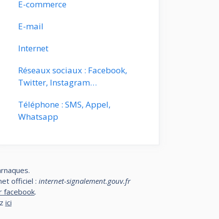
E-commerce
E-mail
Internet
Réseaux sociaux : Facebook,
Twitter, Instagram…
Téléphone : SMS, Appel,
Whatsapp
arnaques.
t officiel :
internet-signalement.gouv.fr
r facebook
.
ez
ici