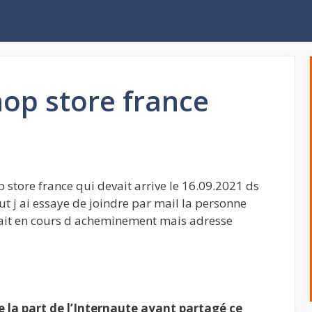
op store france
tore france qui devait arrive le 16.09.2021 ds
ut j ai essaye de joindre par mail la personne
ait en cours d acheminement mais adresse
la part de l’Internaute ayant partagé ce