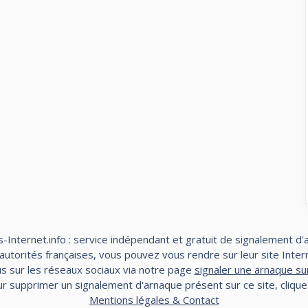
-Internet.info : service indépendant et gratuit de signalement d'
torités françaises, vous pouvez vous rendre sur leur site Interne
s sur les réseaux sociaux via notre page
signaler une arnaque su
r supprimer un signalement d'arnaque présent sur ce site, cliqu
Mentions légales & Contact