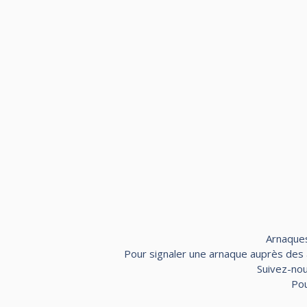
Arnaques
Pour signaler une arnaque auprès des au
Suivez-nou
Pou