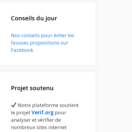
Conseils du jour
Nos conseils pour éviter les
fausses propositions sur
Facebook
Projet soutenu
Notre plateforme soutient
le projet
Verif.org
pour
analyser et vérifier de
nombreux sites internet