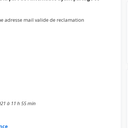
ne adresse mail valide de reclamation
021 à 11 h 55 min
nce