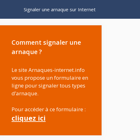
Signaler une arnaque sur Internet
Comment signaler une
arnaque ?
Le site Arnaques-internet.info
vous propose un formulaire en
ligne pour signaler tous types
d’arnaque.
Pour accéder à ce formulaire :
cliquez ici